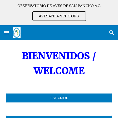
OBSERVATORIO DE AVES DE SAN PANCHO A.C.
Skip to main content
Skip to navigation
AVESANPANCHO.ORG
BIENVENIDOS /
WELCOME
ESPAÑOL