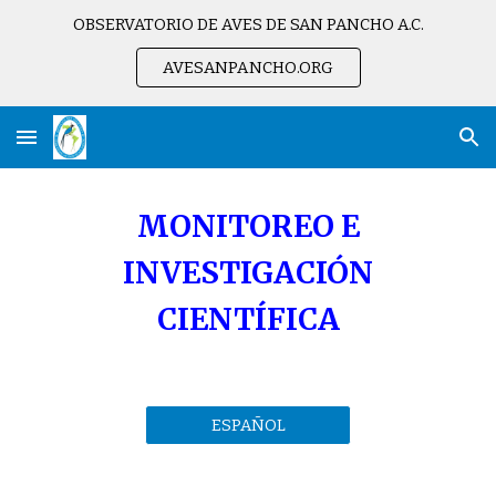
OBSERVATORIO DE AVES DE SAN PANCHO A.C.
Skip to main content
Skip to navigation
AVESANPANCHO.ORG
MONITOREO E
INVESTIGACIÓN
CIENTÍFICA
ESPAÑOL