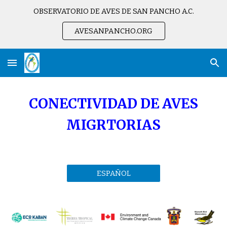
OBSERVATORIO DE AVES DE SAN PANCHO A.C.
Skip to main content
Skip to navigation
AVESANPANCHO.ORG
CONECTIVIDAD DE AVES
MIGRTORIAS
ESPAÑOL