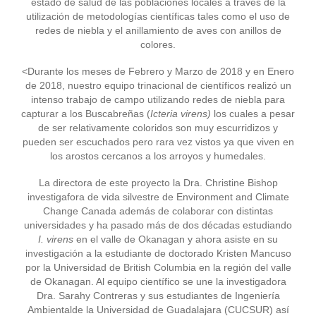
estado de salud de las poblaciones locales a través de la
utilización de metodologías científicas tales como el uso de
redes de niebla y el anillamiento de aves con anillos de
colores.
<Durante los meses de Febrero y Marzo de 2018 y en Enero
de 2018, nuestro equipo trinacional de científicos realizó un
intenso trabajo de campo utilizando redes de niebla para
capturar a los Buscabreñas (
Icteria virens)
los cuales a pesar
de ser relativamente coloridos son muy escurridizos y
pueden ser escuchados pero rara vez vistos ya que viven en
los arostos cercanos a los arroyos y humedales.
La directora de este proyecto la Dra. Christine Bishop
investigafora de vida silvestre de Environment and Climate
Change Canada además de colaborar con distintas
universidades y ha pasado más de dos décadas estudiando
I. virens
en el valle de Okanagan y ahora asiste en su
investigación a la estudiante de doctorado Kristen Mancuso
por la Universidad de British Columbia en la región del valle
de Okanagan. Al equipo científico se une la investigadora
Dra. Sarahy Contreras y sus estudiantes de Ingeniería
Ambientalde la Universidad de Guadalajara (CUCSUR) así