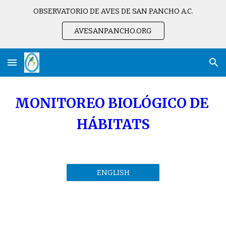
OBSERVATORIO DE AVES DE SAN PANCHO A.C.
Skip to main content
Skip to navigation
AVESANPANCHO.ORG
MONITOREO BIOLÓGICO DE 
HÁBITATS
ENGLISH